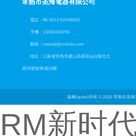
常熟市圣海電器有限公司
電話：86-0512-52438820
手機：15050338780
郵箱：csshdq@csshdq.com
地址：江蘇省常熟市虞山高新區(qū)陽光大
道58號智車城32幢
版權(quán)所有 © 2026 常熟市
RM新时代