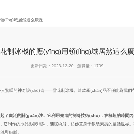
領(lǐng)域居然這么廣泛
花制冰機的應(yīng)用領(lǐng)域居然這么
更新日期：2023-12-20 瀏覽量：1709
神奇設(shè)備——雪花制冰機。這款產(chǎn)品不僅能為我們帶來精美
了廣泛的關(guān)注。它利用先進的制冷技術(shù)，在極短的時間內(nèi
。首先，它制作的冰晶形狀特殊，細膩紛飛，仿佛置身于銀裝素裹的童話世界
與細膩。