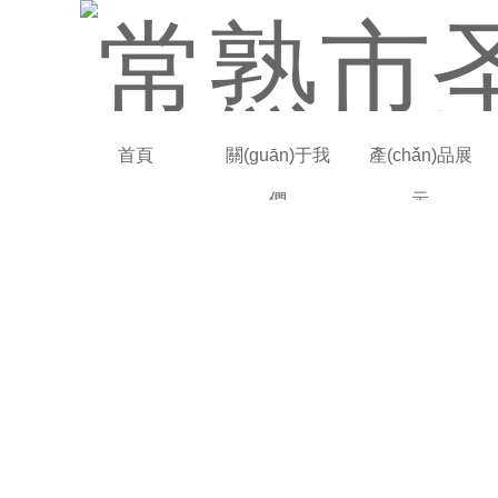
首頁
關(guān)于我
產(chǎn)品展
們
示