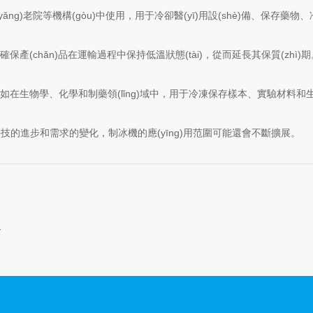
養(yǎng)老院等機構(gòu)中使用，用于冷卻醫(yī)用設(shè)備、保
hǎn)品在運輸過程中保持低溫狀態(tài)，從而延長其保質(zhì)期
、化學和制藥領(lǐng)域中，用于冷凍保存樣本、實驗材料和生物制
科技的進步和需求的變化，制冰機的應(yīng)用范圍可能還會不斷擴展。
合