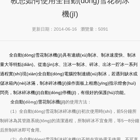
教您如何使用全自動(dòng)雪花制冰
機(jī)
更新日期：2014-06-16 瀏覽量：5091
全自動(dòng)雪花制冰機(jī)具有連續(xù)制冰、制冰速度快、制冰
量大等特點(diǎn)。從進(jìn)水、注冰一制冰、碎冰、出冰一貯冰一系列
過程實(shí)現(xiàn)全自動(dòng)電腦控制連續(xù)制冰，若遇到缺水或
儲冰箱內(nèi)冰滿，制冰碎冰機(jī)操作面板上相應(yīng)指示燈會(huì)
閃亮，制冰碎冰機(jī)自動(dòng)停機(jī)，有很好的保護(hù)功能。
全自動(dòng)雪花制冰機(jī)
的使用方法：
（1）全自動(dòng)雪花制冰碎冰機(jī)初次使用時(shí)，前5分鐘所
制碎冰為其管路系統(tǒng)的清潔過程，所制碎冰不宜食用，等5一8分鐘
后所制碎冰即可食用。
（2）全自動(dòng)雪花制冰碎冰機(jī)不能在室外露天使用，不可直