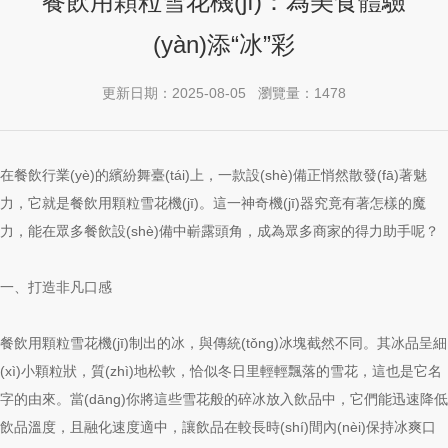
餐飲用顆粒雪花機(jī)：為美食體驗
(yàn)添“冰”彩
更新日期：2025-08-05 瀏覽量：1478
在餐飲行業(yè)的繽紛舞臺(tái)上，一款設(shè)備正悄然散發(fā)著魅
力，它就是餐飲用顆粒雪花機(jī)。這一神奇機(jī)器究竟有著怎樣的魔
力，能在眾多餐飲設(shè)備中嶄露頭角，成為眾多商家的得力助手呢？
一、打造非凡口感
餐飲用顆粒雪花機(jī)制出的冰，與傳統(tǒng)冰塊截然不同。其冰品呈細
(xì)小顆粒狀，質(zhì)地松軟，恰似冬日里輕輕飄落的雪花，這也是它名
字的由來。當(dāng)你將這些雪花般的碎冰放入飲品中，它們能迅速降低
飲品溫度，且融化速度適中，讓飲品在較長時(shí)間內(nèi)保持冰爽口