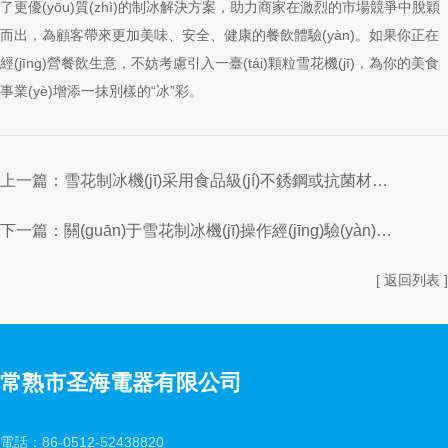
了更優(yōu)質(zhì)的制冰解決方案，助力商家在激烈的市場競爭中脫穎
而出，為顧客帶來更加美味、安全、健康的餐飲體驗(yàn)。如果你正在
經(jīng)營餐飲生意，不妨考慮引入一臺(tái)顆粒雪花機(jī)，為你的美食
事業(yè)增添一抹別樣的“冰”彩。
上一篇：
雪花制冰機(jī)采用食品級(jí)不銹鋼或抗菌材質(zhì)，避免污染
下一篇：
關(guān)于雪花制冰機(jī)操作經(jīng)驗(yàn)的一些分享
[ 返回列表 ]
常熟市圣海電器有限公司
電話：86-0512-52438820