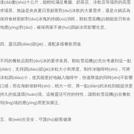
達(dá)數(shù)十公斤，能輕松滿足餐廳、奶茶店、冷飲店等場所的高需
求場景。無論是炎炎夏日里顧客對(duì)冰飲的大量需求，還是火鍋店為
保持食材新鮮對(duì)冰塊的持續(xù)消耗，顆粒雪花機(jī)都能游刃有余
地應(yīng)對(duì)，確保商家不會(huì)因缺冰而影響生意。
四、靈活調(diào)節(jié)，適配多樣餐飲用途
不同的餐飲品類對(duì)冰的要求各異。顆粒雪花機(jī)充分考慮到這一點
(diǎn)，支持調(diào)節(jié)冰粒大小和厚度。制作冰咖啡時(shí)，可將
冰粒調(diào)小，使其能更好地融入咖啡中，快速降溫的同時(shí)不影響
口感；而在海鮮保鮮時(shí)，稍大一些、厚一點(diǎn)的冰粒則能提供更
持久的低溫環(huán)境。這種靈活可控的特性，讓顆粒雪花機(jī)在餐飲
領(lǐng)域的應(yīng)用更加廣泛。
五、衛(wèi)生安全，守護(hù)顧客健康