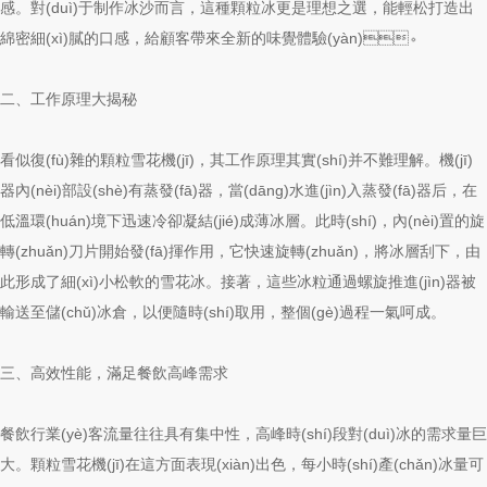
感。對(duì)于制作冰沙而言，這種顆粒冰更是理想之選，能輕松打造出
綿密細(xì)膩的口感，給顧客帶來全新的味覺體驗(yàn)。
二、工作原理大揭秘
看似復(fù)雜的顆粒雪花機(jī)，其工作原理其實(shí)并不難理解。機(jī)
器內(nèi)部設(shè)有蒸發(fā)器，當(dāng)水進(jìn)入蒸發(fā)器后，在
低溫環(huán)境下迅速冷卻凝結(jié)成薄冰層。此時(shí)，內(nèi)置的旋
轉(zhuǎn)刀片開始發(fā)揮作用，它快速旋轉(zhuǎn)，將冰層刮下，由
此形成了細(xì)小松軟的雪花冰。接著，這些冰粒通過螺旋推進(jìn)器被
輸送至儲(chǔ)冰倉，以便隨時(shí)取用，整個(gè)過程一氣呵成。
三、高效性能，滿足餐飲高峰需求
餐飲行業(yè)客流量往往具有集中性，高峰時(shí)段對(duì)冰的需求量巨
大。顆粒雪花機(jī)在這方面表現(xiàn)出色，每小時(shí)產(chǎn)冰量可