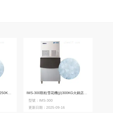
IMS-250酒店日料生鮮保鮮擺盤250KG顆粒雪花機(jī)
IMS-300顆粒雪花機(jī)300KG火鍋店自助餐廳冰臺保鮮
型號：
IMS-300
更新日期：
2025-09-16