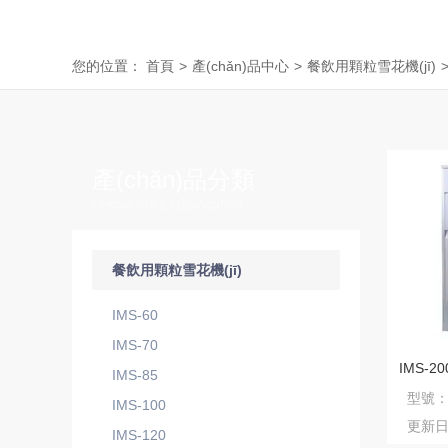
您的位置：
首頁
>
產(chǎn)品中心
>
餐飲用顆粒雪花機(jī)
產(chǎn)品分類
/ Products Classification
餐飲用顆粒雪花機(jī)
IMS-60
IMS-70
IMS-85
型號
IMS-100
更新
IMS-120