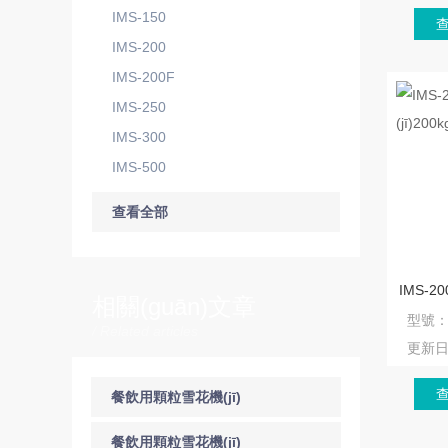
IMS-150
IMS-200
IMS-200F
IMS-250
IMS-300
IMS-500
查看全部
相關(guān)文章
型號
/ Related articles
更新
餐飲用顆粒雪花機(jī)
制備過程怎樣
餐飲用顆粒雪花機(jī)