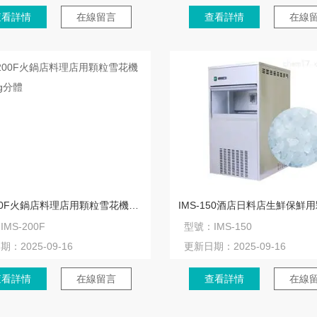
查看詳情
在線留言
查看詳情
在線
IMS-200F火鍋店料理店用顆粒雪花機(jī)200kg分體
：
IMS-200F
型號：
IMS-150
日期：
2025-09-16
更新日期：
2025-09-16
查看詳情
在線留言
查看詳情
在線